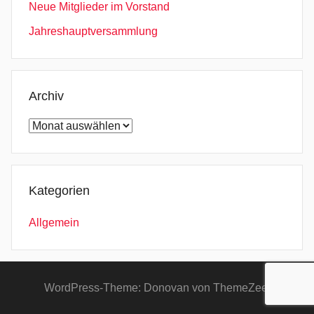
Neue Mitglieder im Vorstand
Jahreshauptversammlung
Archiv
Archiv
Kategorien
Allgemein
WordPress-Theme: Donovan von ThemeZee.