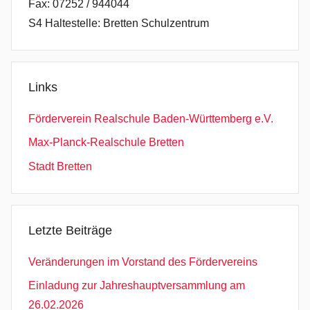
Fax: 07252 / 944044
S4 Haltestelle: Bretten Schulzentrum
Links
Förderverein Realschule Baden-Württemberg e.V.
Max-Planck-Realschule Bretten
Stadt Bretten
Letzte Beiträge
Veränderungen im Vorstand des Fördervereins
Einladung zur Jahreshauptversammlung am
26.02.2026