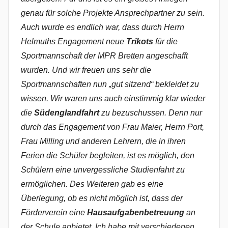
genau für solche Projekte Ansprechpartner zu sein.
Auch wurde es endlich war, dass durch Herrn
Helmuths Engagement neue
Trikots
für die
Sportmannschaft der MPR Bretten angeschafft
wurden. Und wir freuen uns sehr die
Sportmannschaften nun „gut sitzend“ bekleidet zu
wissen. Wir waren uns auch einstimmig klar wieder
die
Südenglandfahrt
zu bezuschussen. Denn nur
durch das Engagement von Frau Maier, Herrn Port,
Frau Milling und anderen Lehrern, die in ihren
Ferien die Schüler begleiten, ist es möglich, den
Schülern eine unvergessliche Studienfahrt zu
ermöglichen. Des Weiteren gab es eine
Überlegung, ob es nicht möglich ist, dass der
Förderverein eine
Hausaufgabenbetreuung
an
der Schule anbietet. Ich habe mit verschiedenen