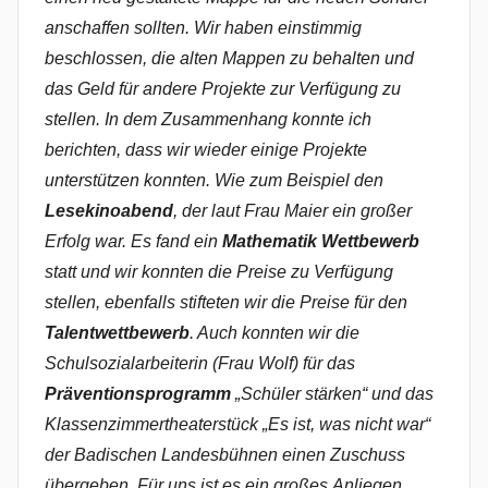
anschaffen sollten. Wir haben einstimmig
beschlossen, die alten Mappen zu behalten und
das Geld für andere Projekte zur Verfügung zu
stellen. In dem Zusammenhang konnte ich
berichten, dass wir wieder einige Projekte
unterstützen konnten. Wie zum Beispiel den
Lesekinoabend
, der laut Frau Maier ein großer
Erfolg war. Es fand ein
Mathematik Wettbewerb
statt und wir konnten die Preise zu Verfügung
stellen, ebenfalls stifteten wir die Preise für den
Talentwettbewerb
. Auch konnten wir die
Schulsozialarbeiterin (Frau Wolf) für das
Präventionsprogramm
„Schüler stärken“ und das
Klassenzimmertheaterstück „Es ist, was nicht war“
der Badischen Landesbühnen einen Zuschuss
übergeben. Für uns ist es ein großes Anliegen