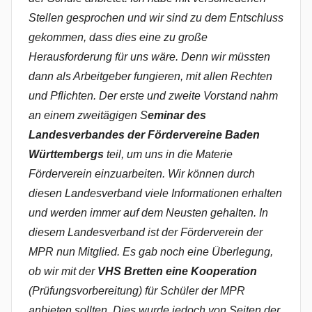
Stellen gesprochen und wir sind zu dem Entschluss
gekommen, dass dies eine zu große
Herausforderung für uns wäre. Denn wir müssten
dann als Arbeitgeber fungieren, mit allen Rechten
und Pflichten. Der erste und zweite Vorstand nahm
an einem zweitägigen S
eminar
des
Landesverbandes der Fördervereine Baden
Württembergs
teil, um uns in die Materie
Förderverein einzuarbeiten. Wir können durch
diesen Landesverband viele Informationen erhalten
und werden immer auf dem Neusten gehalten. In
diesem Landesverband ist der Förderverein der
MPR nun Mitglied. Es gab noch eine Überlegung,
ob wir mit der
VHS Bretten eine Kooperation
(Prüfungsvorbereitung) für Schüler der MPR
anbieten sollten. Dies wurde jedoch von Seiten der