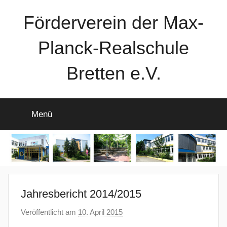
Zum
Förderverein der Max-
Inhalt
springen
Planck-Realschule
Bretten e.V.
Menü
Jahresbericht 2014/2015
Veröffentlicht am
10. April 2015
v
o