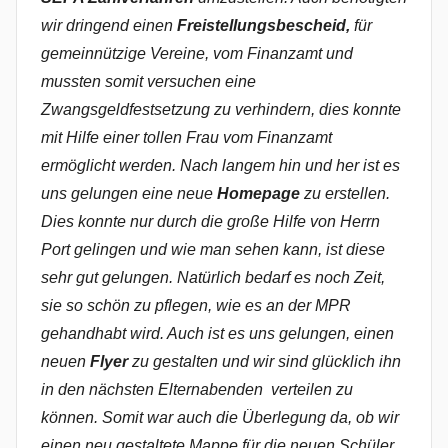
wir dringend einen
Freistellungsbescheid,
für
gemeinnützige Vereine, vom Finanzamt und
mussten somit versuchen eine
Zwangsgeldfestsetzung zu verhindern, dies konnte
mit Hilfe einer tollen Frau vom Finanzamt
ermöglicht werden. Nach langem hin und her ist es
uns gelungen eine neue
Homepage
zu erstellen.
Dies konnte nur durch die große Hilfe von Herrn
Port gelingen und wie man sehen kann, ist diese
sehr gut gelungen. Natürlich bedarf es noch Zeit,
sie so schön zu pflegen, wie es an der MPR
gehandhabt wird. Auch ist es uns gelungen, einen
neuen
Flyer
zu gestalten und wir sind glücklich ihn
in den nächsten Elternabenden verteilen zu
können. Somit war auch die Überlegung da, ob wir
einen neu gestaltete Mappe für die neuen Schüler