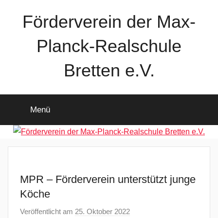
Zum
Förderverein der Max-
Inhalt
springen
Planck-Realschule
Bretten e.V.
Menü
MPR – Förderverein unterstützt junge
Köche
Veröffentlicht am
25. Oktober 2022
v