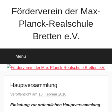
Zum
Förderverein der Max-
Inhalt
springen
Planck-Realschule
Bretten e.V.
Menü
Hauptversammlung
Veröffentlicht am
15. Februar 2016
v
o
Einladung zur ordentlichen Hauptversammlung.
n