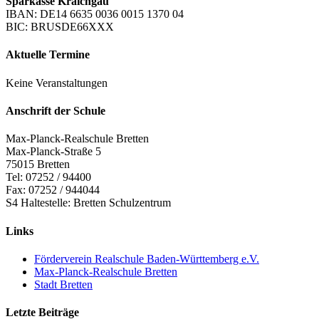
Sparkasse Kraichgau
IBAN: DE14 6635 0036 0015 1370 04
BIC: BRUSDE66XXX
Aktuelle Termine
Keine Veranstaltungen
Anschrift der Schule
Max-Planck-Realschule Bretten
Max-Planck-Straße 5
75015 Bretten
Tel: 07252 / 94400
Fax: 07252 / 944044
S4 Haltestelle: Bretten Schulzentrum
Links
Förderverein Realschule Baden-Württemberg e.V.
Max-Planck-Realschule Bretten
Stadt Bretten
Letzte Beiträge