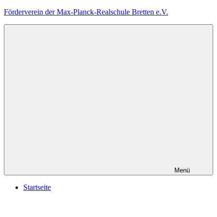
Zum
Förderverein der Max-Planck-Realschule Bretten e.V.
Inhalt
springen
Menü
Startseite