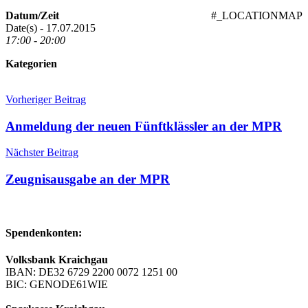
Datum/Zeit
#_LOCATIONMAP
Date(s) - 17.07.2015
17:00 - 20:00
Kategorien
Beitragsnavigation
Vorheriger Beitrag
Anmeldung der neuen Fünftklässler an der MPR
Nächster Beitrag
Zeugnisausgabe an der MPR
Spendenkonten:
Volksbank Kraichgau
IBAN: DE32 6729 2200 0072 1251 00
BIC: GENODE61WIE