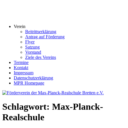
Verein
Beitrittserklärung
Antrag auf Förderung
Flyer
Satzung
Vorstand
Ziele des Vereins
Termine
Kontakt
Impressum
Datenschutzerklärung
MPR Homepage
Schlagwort:
Max-Planck-
Realschule