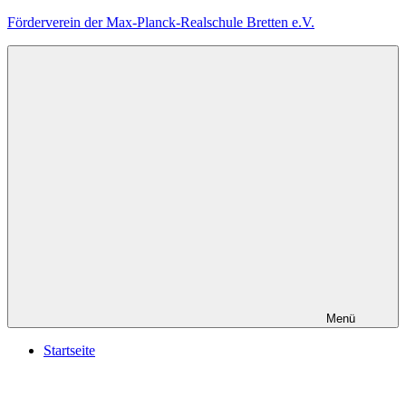
Zum
Förderverein der Max-Planck-Realschule Bretten e.V.
Inhalt
springen
Menü
Startseite