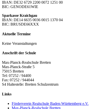
IBAN: DE32 6729 2200 0072 1251 00
BIC: GENODE61WIE
Sparkasse Kraichgau
IBAN: DE14 6635 0036 0015 1370 04
BIC: BRUSDE66XXX
Aktuelle Termine
Keine Veranstaltungen
Anschrift der Schule
Max-Planck-Realschule Bretten
Max-Planck-Straße 5
75015 Bretten
Tel: 07252 / 94400
Fax: 07252 / 944044
S4 Haltestelle: Bretten Schulzentrum
Links
Förderverein Realschule Baden-Württemberg e.V.
Max-Planck-Realschule Bretten