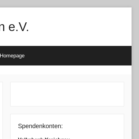
n e.V.
Homepage
Spendenkonten: